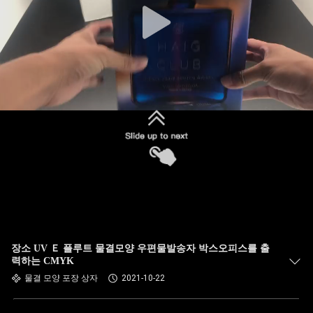
장소 UV Ｅ 플루트 물결모양 우편물발송자 박스오피스를 출
력하는 CMYK
물결 모양 포장 상자
2021-10-22