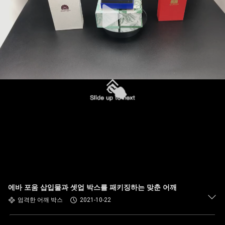
에바 포움 삽입물과 셋업 박스를 패키징하는 맞춘 어깨
엄격한 어깨 박스
2021-10-22