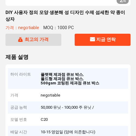
2
/
4
DIY 사용자 정의 모양 생분해 성 디자인 수제 섬세한 약 종이
상자
가격：negotiable
MOQ：1000 PC
최고의 가격
지금 연락
제품 설명
하이 라이트
,
플랫팩 제과점 큐브 박스
,
폴드형 제과점 큐브 박스
500gsm 코팅된 제과점 큐브 박스
가격
negotiable
공급 능력
50,000 유닛 - 100,000 주 유닛 /
모델 번호
C20
배달 시간
10-15 영업일 (양에 의존합니다)