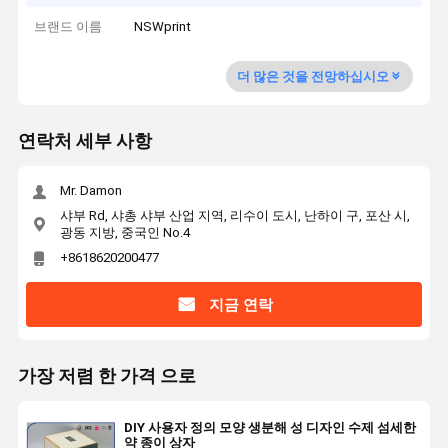
브랜드 이름
NSWprint
더 많은 것을 전망하십시오
연락처 세부 사항
Mr. Damon
샤부 Rd, 샤총 샤부 산업 지역, 리수이 도시, 난하이 구, 포산 시,
광동 지방, 중국인 No.4
+8618620200477
지금 연락
가장 저렴 한 가격 으로
DIY 사용자 정의 모양 생분해 성 디자인 수제 섬세한
약 종이 상자