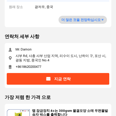
원래 장소
광저우, 중국
더 많은 것을 전망하십시오
연락처 세부 사항
Mr. Damon
샤부 Rd, 샤총 샤부 산업 지역, 리수이 도시, 난하이 구, 포산 시,
광동 지방, 중국인 No.4
+8618620200477
지금 연락
가장 저렴 한 가격 으로
탭 잠금장치 4c는 300gsm 물결모양 소매 우편물발
송자 박스를 출력합니다